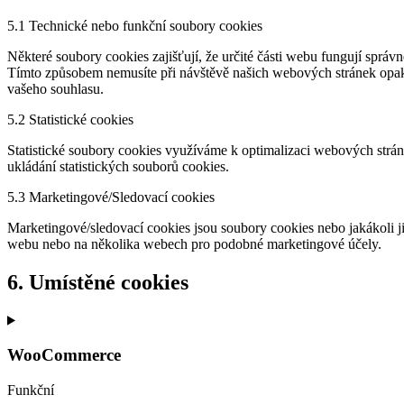
5.1 Technické nebo funkční soubory cookies
Některé soubory cookies zajišťují, že určité části webu fungují spr
Tímto způsobem nemusíte při návštěvě našich webových stránek opako
vašeho souhlasu.
5.2 Statistické cookies
Statistické soubory cookies využíváme k optimalizaci webových strán
ukládání statistických souborů cookies.
5.3 Marketingové/Sledovací cookies
Marketingové/sledovací cookies jsou soubory cookies nebo jakákoli ji
webu nebo na několika webech pro podobné marketingové účely.
6. Umístěné cookies
WooCommerce
Funkční