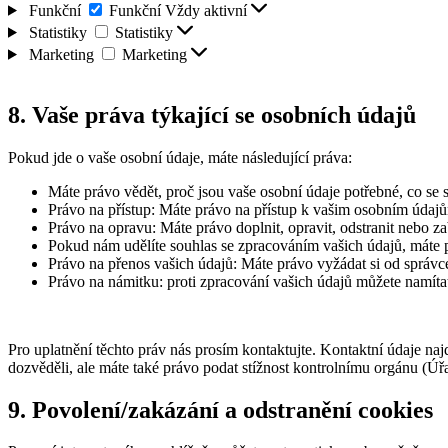
Funkční
Funkční
Vždy aktivní
Statistiky
Statistiky
Marketing
Marketing
8. Vaše práva týkající se osobních údajů
Pokud jde o vaše osobní údaje, máte následující práva:
Máte právo vědět, proč jsou vaše osobní údaje potřebné, co se 
Právo na přístup: Máte právo na přístup k vašim osobním údaj
Právo na opravu: Máte právo doplnit, opravit, odstranit nebo za
Pokud nám udělíte souhlas se zpracováním vašich údajů, máte p
Právo na přenos vašich údajů: Máte právo vyžádat si od správce
Právo na námitku: proti zpracování vašich údajů můžete namíta
Pro uplatnění těchto práv nás prosím kontaktujte. Kontaktní údaje naj
dozvěděli, ale máte také právo podat stížnost kontrolnímu orgánu (Ú
9. Povolení/zakázání a odstranění cookies