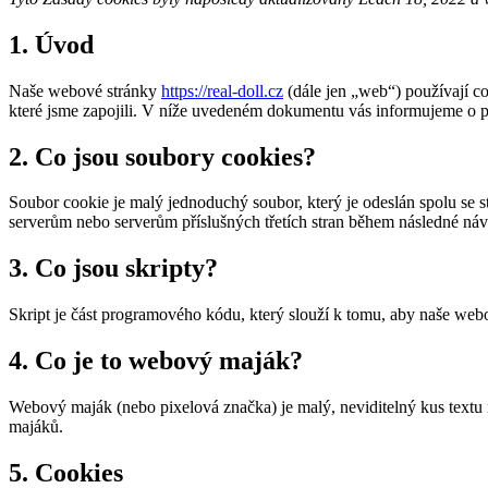
1. Úvod
Naše webové stránky
https://real-doll.cz
(dále jen „web“) používají co
které jsme zapojili. V níže uvedeném dokumentu vás informujeme o 
2. Co jsou soubory cookies?
Soubor cookie je malý jednoduchý soubor, který je odeslán spolu se 
serverům nebo serverům příslušných třetích stran během následné náv
3. Co jsou skripty?
Skript je část programového kódu, který slouží k tomu, aby naše webo
4. Co je to webový maják?
Webový maják (nebo pixelová značka) je malý, neviditelný kus textu
majáků.
5. Cookies