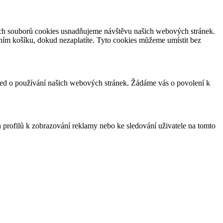
čních souborů cookies usnadňujeme návštěvu našich webových stránek.
ím košíku, dokud nezaplatíte. Tyto cookies můžeme umístit bez
hled o používání našich webových stránek. Žádáme vás o povolení k
h profilů k zobrazování reklamy nebo ke sledování uživatele na tomto