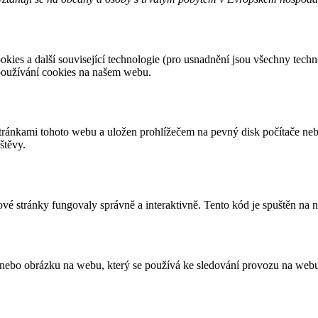
okies a další související technologie (pro usnadnění jsou všechny techn
používání cookies na našem webu.
stránkami tohoto webu a uložen prohlížečem na pevný disk počítače ne
štěvy.
vé stránky fungovaly správně a interaktivně. Tento kód je spuštěn na 
 nebo obrázku na webu, který se používá ke sledování provozu na web