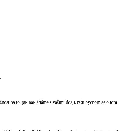
.
ížnost na to, jak nakládáme s vašimi údaji, rádi bychom se o tom