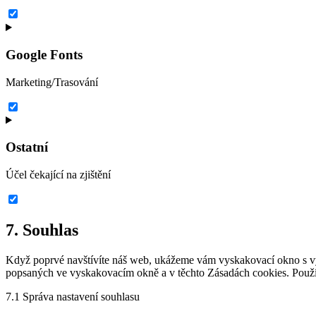
Google Fonts
Marketing/Trasování
Ostatní
Účel čekající na zjištění
7. Souhlas
Když poprvé navštívíte náš web, ukážeme vám vyskakovací okno s vysv
popsaných ve vyskakovacím okně a v těchto Zásadách cookies. Použív
7.1 Správa nastavení souhlasu