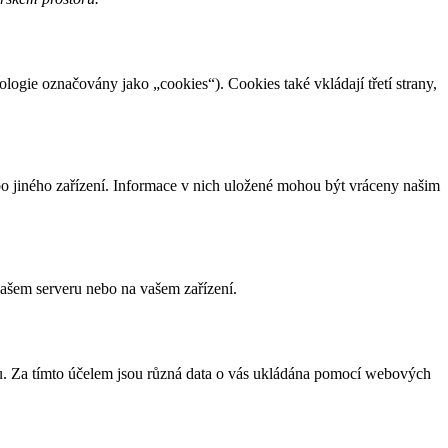
ologie označovány jako „cookies“). Cookies také vkládají třetí strany,
bo jiného zařízení. Informace v nich uložené mohou být vráceny našim
našem serveru nebo na vašem zařízení.
u. Za tímto účelem jsou různá data o vás ukládána pomocí webových