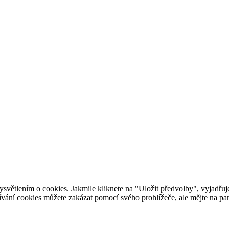
ětlením o cookies. Jakmile kliknete na "Uložit předvolby", vyjadřuje
ání cookies můžete zakázat pomocí svého prohlížeče, ale mějte na pam